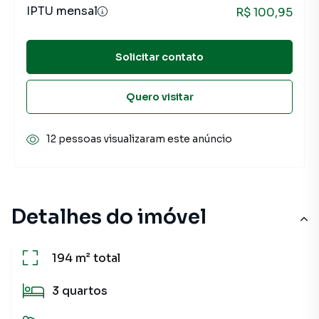
IPTU mensal
R$ 100,95
Solicitar contato
Quero visitar
12 pessoas visualizaram este anúncio
Detalhes do imóvel
194 m²
total
3
quartos