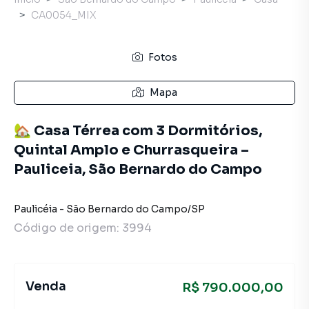
CA0054_MIX
Fotos
Mapa
🏡 Casa Térrea com 3 Dormitórios,
Quintal Amplo e Churrasqueira –
Pauliceia, São Bernardo do Campo
Paulicéia
-
São Bernardo do Campo
/
SP
Código de origem:
3994
Venda
R$ 790.000,00