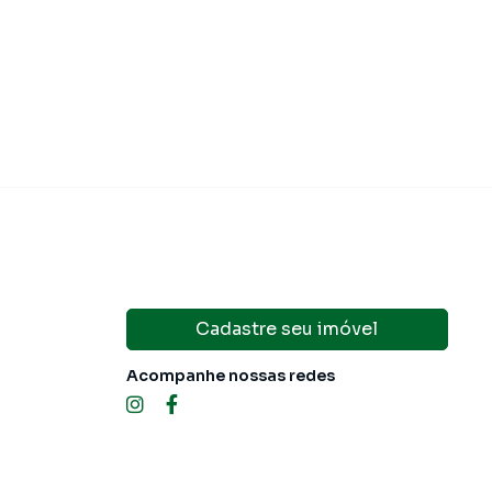
IPTU
R$ 111,00
Cadastre seu imóvel
Acompanhe nossas redes