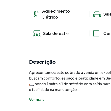
Aquecimento
Sal
Elétrico
Sala de estar
Cer
Descrição
Apresentamos este sobrado à venda em excelente
buscam conforto, espaço e praticidade em Sã
🛏️, sendo 1 suíte e 1 dormitório com saída par
e facilidade na manutenção.
Ver
mais
O sobrado conta com 1 banheiro social 🚿 e 1 
moradores e visitantes. São 2 salas de estar a