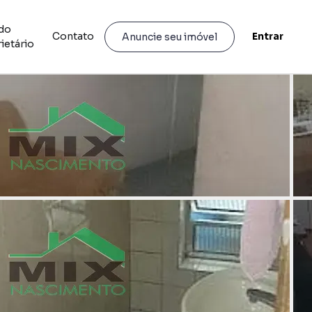
do
Contato
Entrar
Anuncie seu imóvel
ietário