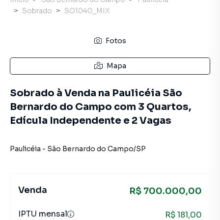
Sobrado
SO1040_MIX
Fotos
Mapa
Sobrado à Venda na Paulicéia São
Bernardo do Campo com 3 Quartos,
Edícula Independente e 2 Vagas
Paulicéia
-
São Bernardo do Campo
/
SP
Venda
R$ 700.000,00
IPTU mensal
R$ 181,00