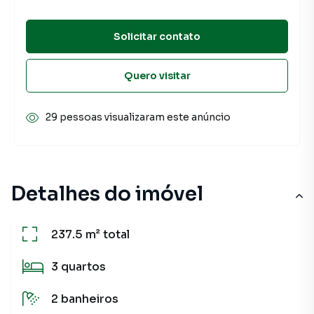
Solicitar contato
Quero visitar
29 pessoas visualizaram este anúncio
Detalhes do imóvel
237.5 m²
total
3
quartos
2
banheiros