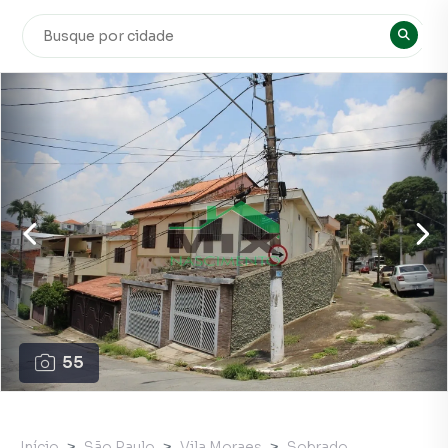
55
Início
São Paulo
Vila Moraes
Sobrado