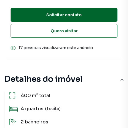
Solicitar contato
Quero visitar
17 pessoas visualizaram este anúncio
Detalhes do imóvel
400 m²
total
4
quartos
(1 suíte)
2
banheiros