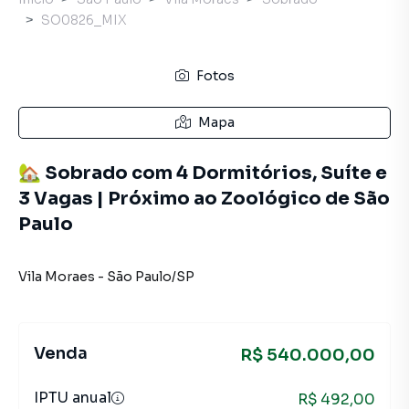
SO0826_MIX
Fotos
Mapa
🏡 Sobrado com 4 Dormitórios, Suíte e
3 Vagas | Próximo ao Zoológico de São
Paulo
Vila Moraes
-
São Paulo
/
SP
Venda
R$ 540.000,00
IPTU anual
R$ 492,00