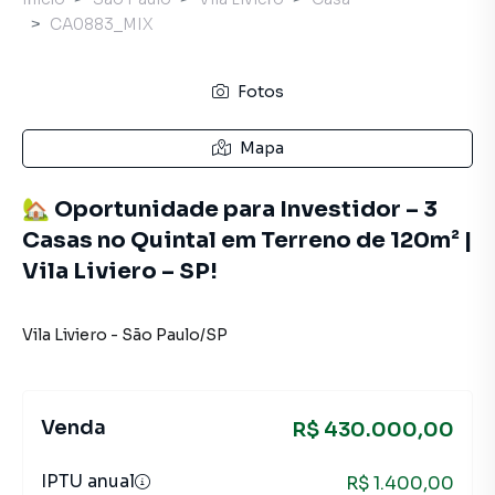
CA0883_MIX
Fotos
Mapa
🏡 Oportunidade para Investidor – 3
Casas no Quintal em Terreno de 120m² |
Vila Liviero – SP!
Vila Liviero
-
São Paulo
/
SP
Venda
R$ 430.000,00
IPTU anual
R$ 1.400,00