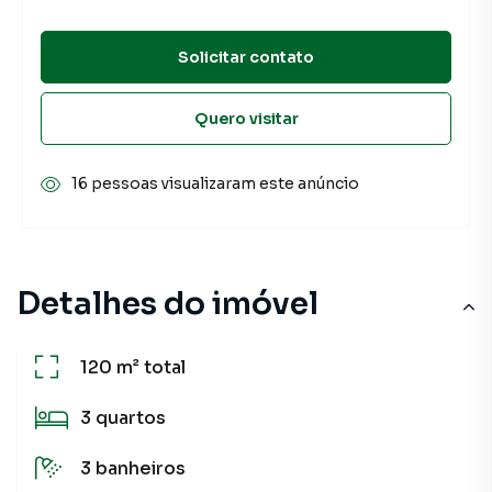
Solicitar contato
Quero visitar
16 pessoas visualizaram este anúncio
Detalhes do imóvel
120 m²
total
3
quartos
3
banheiros