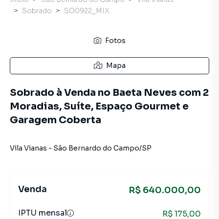
Sobrado
SO0922_MIX
Fotos
Mapa
Sobrado à Venda no Baeta Neves com 2
Moradias, Suíte, Espaço Gourmet e
Garagem Coberta
Vila Vianas
-
São Bernardo do Campo
/
SP
Venda
R$ 640.000,00
IPTU mensal
R$ 175,00