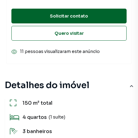
Solicitar contato
Quero visitar
11 pessoas visualizaram este anúncio
Detalhes do imóvel
150 m²
total
4
quartos
(1 suíte)
3
banheiros