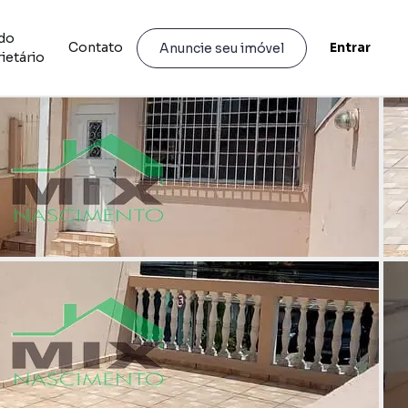
do
Contato
Entrar
Anuncie seu imóvel
ietário