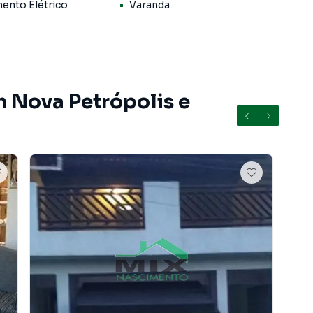
ento Elétrico
Varanda
m geral - supermercados - padarias - farmácias - escolas
fácil acesso às principais vias da região.
 imóvel espaçoso, funcional e com excelente potencial
m Nova Petrópolis e
bairro Nova Petrópolis, em São Bernardo do Campo. Não
nformações sobre Sobrado em São Bernardo do Campo?
entos, casas residenciais e comerciais, sobrados,
ocação, além de empreendimentos em construção ou
em outras regiões de São Bernardo do Campo. Aqui você
 imóvel que mais combina com seu estilo de vida.
e, com segurança e tranquilidade. Na Mix Nascimento
 em São Bernardo do Campo mesmo não estando na
ne, direto do seu computador ou smartphone. Nós