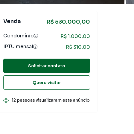
Venda
R$ 530.000,00
Condomínio
R$ 1.000,00
IPTU mensal
R$ 310,00
Solicitar contato
Quero visitar
12 pessoas visualizaram este anúncio