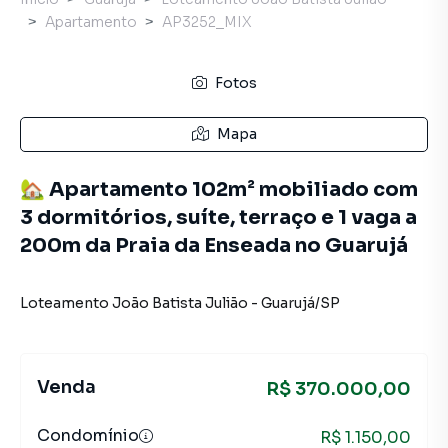
Apartamento
AP3252_MIX
Fotos
Mapa
🏡 Apartamento 102m² mobiliado com
3 dormitórios, suíte, terraço e 1 vaga a
200m da Praia da Enseada no Guarujá
Loteamento João Batista Julião
-
Guarujá
/
SP
Venda
R$ 370.000,00
Condomínio
R$ 1.150,00