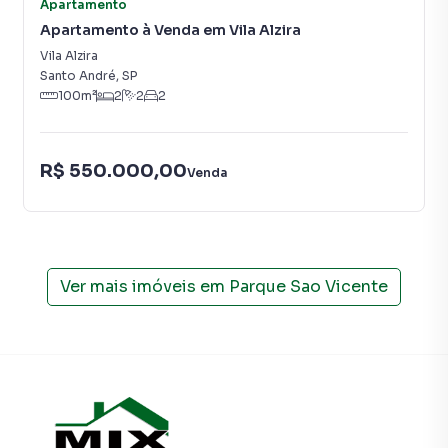
Apartamento
Apartamento à Venda em Vila Alzira
Vila Alzira
Santo André
,
SP
100
m²
2
2
2
R$ 550.000,00
Venda
Ver mais imóveis em
Parque Sao Vicente