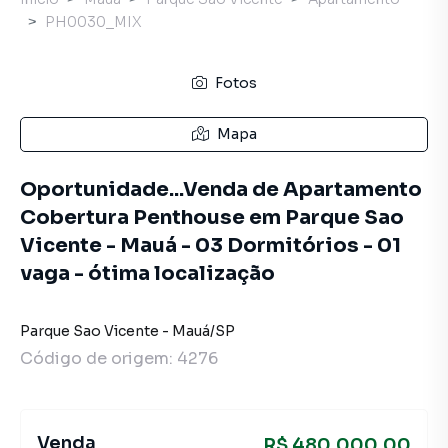
PH0030_MIX
Fotos
Mapa
Oportunidade...Venda de Apartamento
Cobertura Penthouse em Parque Sao
Vicente - Mauá - 03 Dormitórios - 01
vaga - ótima localização
Parque Sao Vicente
-
Mauá
/
SP
Código de origem:
4276
Venda
R$ 480.000,00