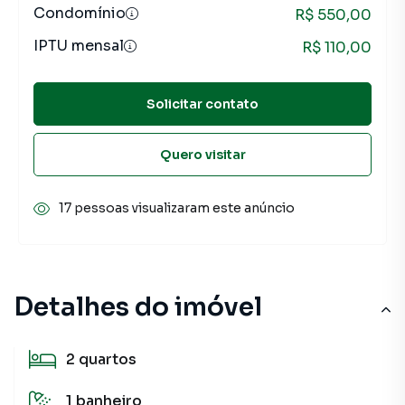
Condomínio
R$ 550,00
IPTU mensal
R$ 110,00
Solicitar contato
Quero visitar
17 pessoas visualizaram este anúncio
Detalhes do imóvel
2
quartos
1
banheiro