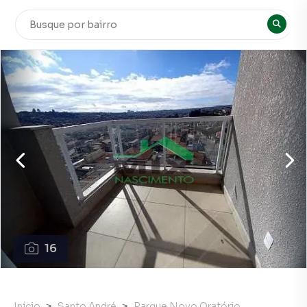
16
Início
Santo André
Parque Novo Oratório