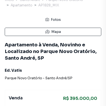
Apartamento
AP1828_MIX
Fotos
Mapa
Apartamento à Venda, Novinho e
Localizado no Parque Novo Oratório,
Santo André, SP
Ed. Vatis
Parque Novo Oratório
-
Santo André
/
SP
Venda
R$ 395.000,00