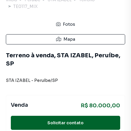
TE0117_MIX
Fotos
Mapa
Terreno à venda, STA IZABEL, Peruíbe,
SP
STA IZABEL
-
Peruíbe
/
SP
Venda
R$ 80.000,00
Solicitar contato