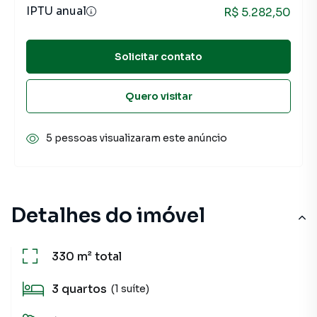
IPTU anual
R$ 5.282,50
Solicitar contato
Quero visitar
5 pessoas visualizaram este anúncio
Detalhes do imóvel
330 m²
total
3
quartos
(1 suíte)