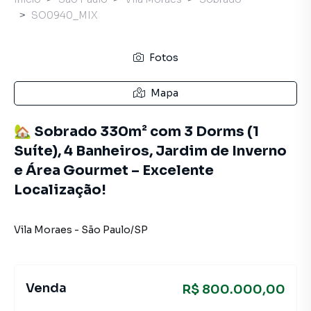
SO0940_MIX
Fotos
Mapa
🏡 Sobrado 330m² com 3 Dorms (1
Suíte), 4 Banheiros, Jardim de Inverno
e Área Gourmet – Excelente
Localização!
Vila Moraes
-
São Paulo
/
SP
Venda
R$ 800.000,00