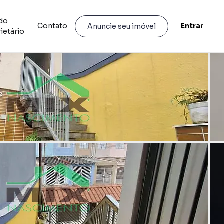
do
Contato
Entrar
Anuncie seu imóvel
ietário