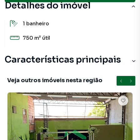
Detalhes do imóvel
1
banheiro
750 m²
útil
Características principais
Aquecimento Elétrico
Veja outros imóveis nesta região
Contrapiso