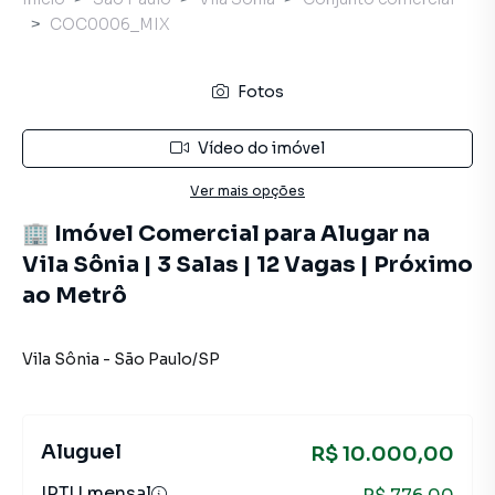
COC0006_MIX
Fotos
Vídeo do imóvel
Ver mais opções
🏢 Imóvel Comercial para Alugar na
Vila Sônia | 3 Salas | 12 Vagas | Próximo
ao Metrô
Vila Sônia
-
São Paulo
/
SP
Aluguel
R$ 10.000,00
IPTU mensal