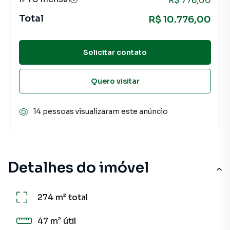
R$ 776,00
Total
R$ 10.776,00
Solicitar contato
Quero visitar
14 pessoas visualizaram este anúncio
Detalhes do imóvel
274 m²
total
47 m²
útil