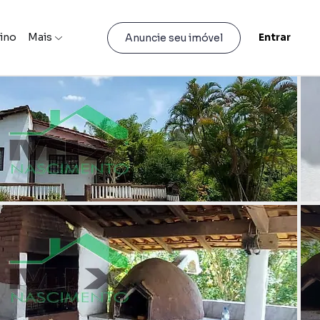
lino
Mais
Entrar
Anuncie seu imóvel