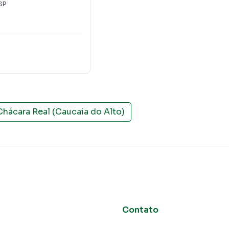
SP
Chácara Real (Caucaia do Alto)
Contato