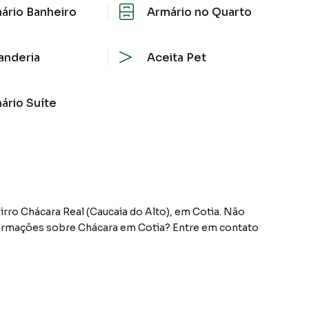
ário Banheiro
Armário no Quarto
anderia
Aceita Pet
ário Suíte
irro Chácara Real (Caucaia do Alto), em Cotia. Não
formações sobre Chácara em Cotia? Entre em contato
entos, casas residenciais e comerciais, sobrados,
ocação, além de empreendimentos em construção ou
a do Alto) e em outras regiões de Cotia. Aqui você