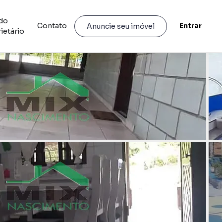
do
Contato
Entrar
Anuncie seu imóvel
ietário