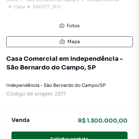
Casa
SA0077_MIX
Fotos
Mapa
Casa Comercial em Independência -
São Bernardo do Campo, SP
Independência
-
São Bernardo do Campo
/
SP
Código de origem:
2817
Venda
R$ 1.300.000,00
Solicitar contato