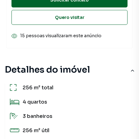
Quero visitar
15 pessoas visualizaram este anúncio
Detalhes do imóvel
256 m²
total
4
quartos
3
banheiros
256 m²
útil