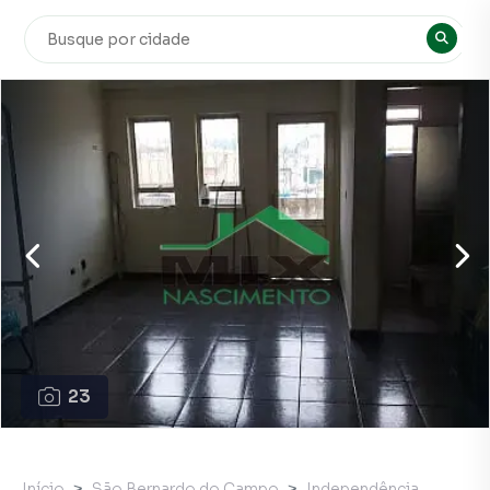
23
Início
São Bernardo do Campo
Independência