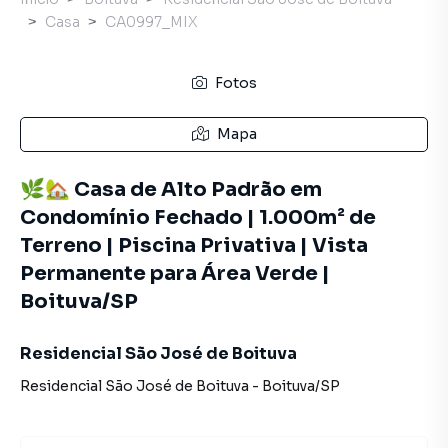
Casa
CA0997_MIX
Fotos
Mapa
🌿🏡 Casa de Alto Padrão em
Condomínio Fechado | 1.000m² de
Terreno | Piscina Privativa | Vista
Permanente para Área Verde |
Boituva/SP
Residencial São José de Boituva
Residencial São José de Boituva
-
Boituva
/
SP