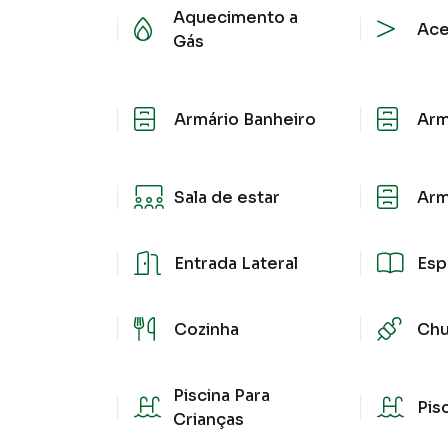
Aquecimento a
Ace
Gás
Armário Banheiro
Arm
Sala de estar
Arm
Entrada Lateral
Esp
Cozinha
Chu
Piscina Para
Pis
Crianças