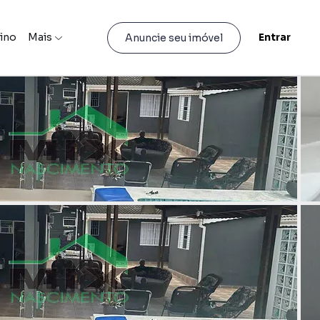
lino
Mais
Entrar
Anuncie seu imóvel