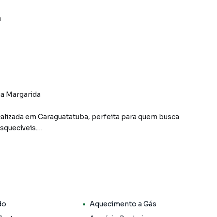
a
ua Margarida
alizada em Caraguatatuba, perfeita para quem busca
squecíveis.
do
Aquecimento a Gás