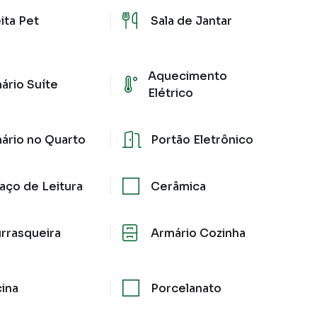
ita Pet
Sala de Jantar
Aquecimento
ário Suíte
Elétrico
ário no Quarto
Portão Eletrônico
aço de Leitura
Cerâmica
rrasqueira
Armário Cozinha
cina
Porcelanato