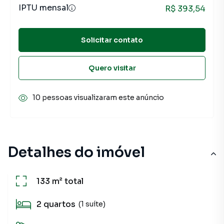
IPTU mensal
R$ 393,54
Solicitar contato
Quero visitar
10 pessoas visualizaram este anúncio
Detalhes do imóvel
133 m²
total
2
quartos
(1 suíte)