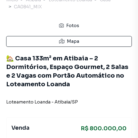
CA0841_MIX
Fotos
Mapa
🏡 Casa 133m² em Atibaia – 2
Dormitórios, Espaço Gourmet, 2 Salas
e 2 Vagas com Portão Automático no
Loteamento Loanda
Loteamento Loanda
-
Atibaia
/
SP
Venda
R$ 800.000,00