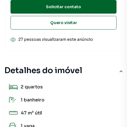
Solicitar contato
Quero visitar
27 pessoas visualizaram este anúncio
Detalhes do imóvel
2
quartos
1
banheiro
47 m²
útil
1
vaga