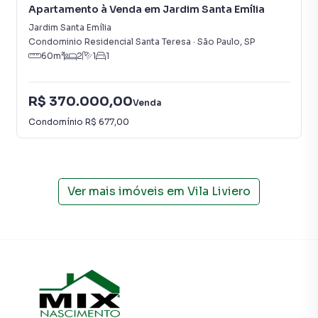
Apartamento à Venda em Jardim Santa Emília
Jardim Santa Emília
Condominio Residencial Santa Teresa
·
São Paulo
,
SP
60
m²
2
1
1
R$ 370.000,00
Venda
Condomínio
R$ 677,00
Ver mais imóveis em
Vila Liviero