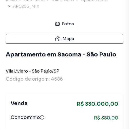
AP0255_MIX
Fotos
Mapa
Apartamento em Sacoma - São Paulo
Vila Liviero
-
São Paulo
/
SP
Código de origem:
4586
Venda
R$ 330.000,00
Condomínio
R$ 380,00