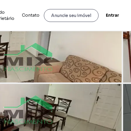
do
Contato
Entrar
Anuncie seu imóvel
ietário