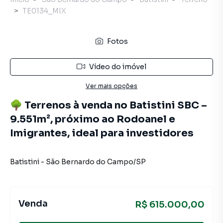
TE0134_MIX
Fotos
Vídeo do imóvel
Ver mais opções
🌳 Terrenos à venda no Batistini SBC –
9.551m², próximo ao Rodoanel e
Imigrantes, ideal para investidores
Batistini
-
São Bernardo do Campo
/
SP
Venda
R$ 615.000,00