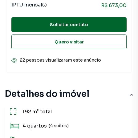
IPTU mensal
R$ 673,00
Solicitar contato
Quero visitar
22 pessoas visualizaram este anúncio
Detalhes do imóvel
192 m²
total
4
quartos
(4 suítes)