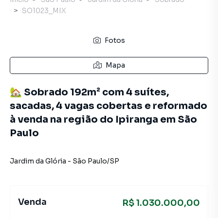
SO1023_MIX
Fotos
Mapa
🏡 Sobrado 192m² com 4 suítes,
sacadas, 4 vagas cobertas e reformado
à venda na região do Ipiranga em São
Paulo
Jardim da Glória
-
São Paulo
/
SP
Venda
R$ 1.030.000,00