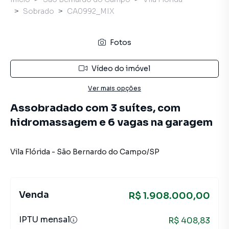
Sobrado
CA0992_MIX
Fotos
Vídeo do imóvel
Ver mais opções
Assobradado com 3 suítes, com
hidromassagem e 6 vagas na garagem
Vila Flórida
-
São Bernardo do Campo
/
SP
Venda
R$ 1.908.000,00
IPTU mensal
R$ 408,83