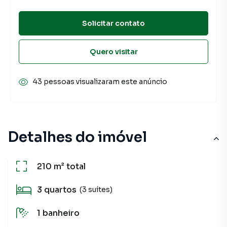
Solicitar contato
Quero visitar
43 pessoas visualizaram este anúncio
Detalhes do imóvel
210 m²
total
3
quartos
(3 suítes)
1
banheiro