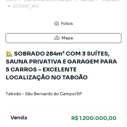
SO0997_MIX
Fotos
Mapa
🏡 SOBRADO 284m² COM 3 SUÍTES,
SAUNA PRIVATIVA E GARAGEM PARA
5 CARROS – EXCELENTE
LOCALIZAÇÃO NO TABOÃO
Taboão
-
São Bernardo do Campo
/
SP
Venda
R$ 1.200.000,00