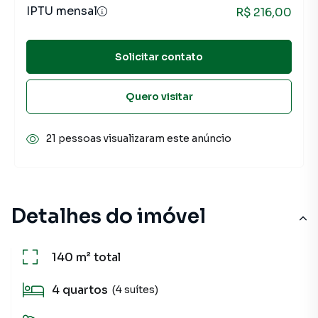
IPTU mensal
R$ 216,00
Solicitar contato
Quero visitar
21 pessoas visualizaram este anúncio
Detalhes do imóvel
140 m²
total
4
quartos
(4 suítes)