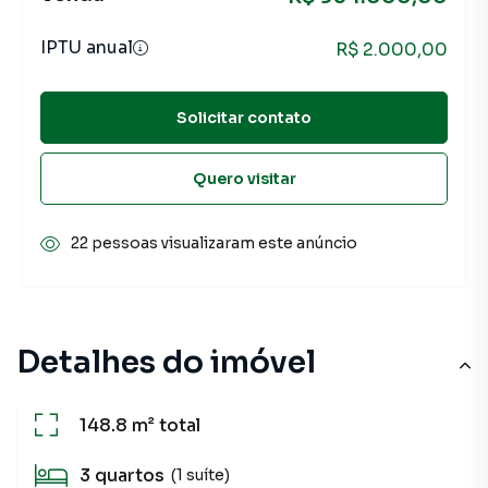
IPTU anual
R$ 2.000,00
Solicitar contato
Quero visitar
22 pessoas visualizaram este anúncio
Detalhes do imóvel
148.8 m²
total
3
quartos
(1 suíte)