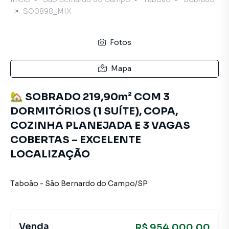
SO0898_MIX
Fotos
Mapa
🏡 SOBRADO 219,90m² COM 3
DORMITÓRIOS (1 SUÍTE), COPA,
COZINHA PLANEJADA E 3 VAGAS
COBERTAS – EXCELENTE
LOCALIZAÇÃO
Taboão
-
São Bernardo do Campo
/
SP
Venda
R$ 954.000,00