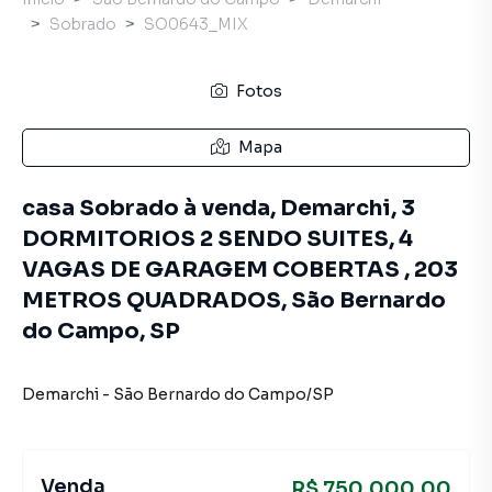
Sobrado
SO0643_MIX
Fotos
Mapa
casa Sobrado à venda, Demarchi, 3
DORMITORIOS 2 SENDO SUITES, 4
VAGAS DE GARAGEM COBERTAS , 203
METROS QUADRADOS, São Bernardo
do Campo, SP
Demarchi
-
São Bernardo do Campo
/
SP
Venda
R$ 750.000,00