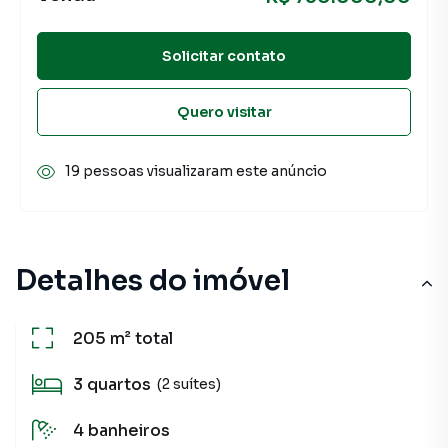
Solicitar contato
Quero visitar
19 pessoas visualizaram este anúncio
Detalhes do imóvel
205 m²
total
3
quartos
(2 suítes)
4
banheiros