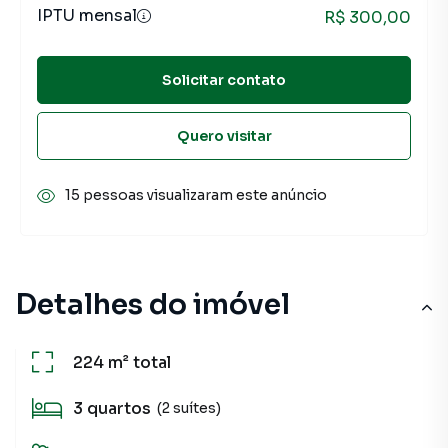
IPTU mensal
R$ 300,00
Solicitar contato
Quero visitar
15 pessoas visualizaram este anúncio
Detalhes do imóvel
224 m²
total
3
quartos
(2 suítes)