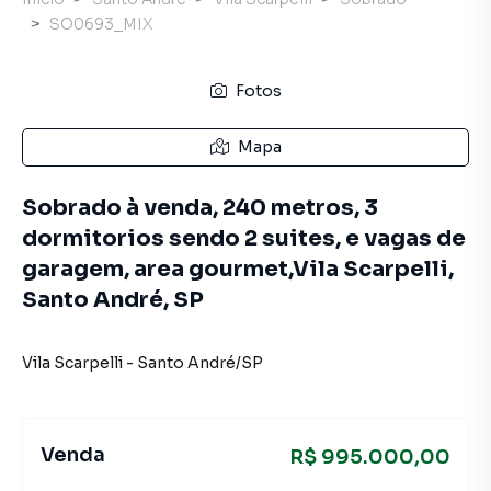
SO0693_MIX
Fotos
Mapa
Sobrado à venda, 240 metros, 3
dormitorios sendo 2 suites, e vagas de
garagem, area gourmet,Vila Scarpelli,
Santo André, SP
Vila Scarpelli
-
Santo André
/
SP
Venda
R$ 995.000,00