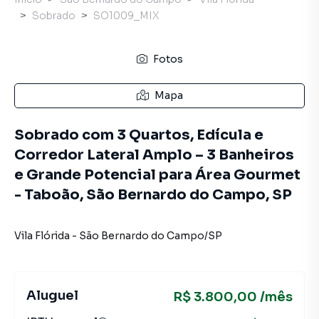
Sobrado
SO1009_MIX
Fotos
Mapa
Sobrado com 3 Quartos, Edícula e
Corredor Lateral Amplo – 3 Banheiros
e Grande Potencial para Área Gourmet
- Taboão, São Bernardo do Campo, SP
Vila Flórida
-
São Bernardo do Campo
/
SP
Aluguel
R$ 3.800,00 /mês