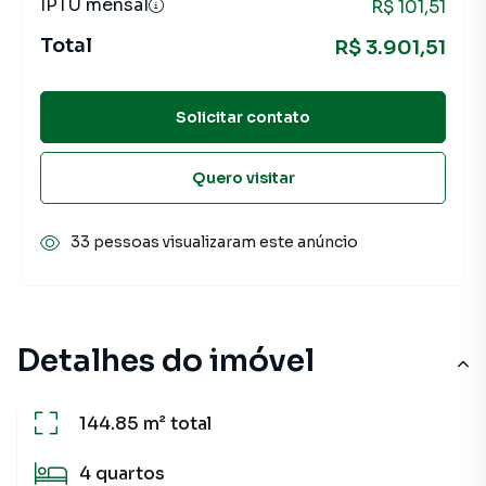
IPTU mensal
R$ 101,51
Total
R$ 3.901,51
Solicitar contato
Quero visitar
33 pessoas visualizaram este anúncio
Detalhes do imóvel
144.85 m²
total
4
quartos