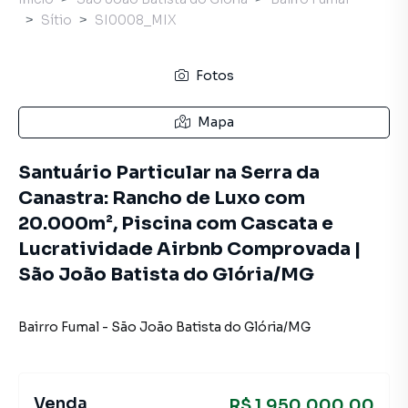
Sítio
SI0008_MIX
Fotos
Mapa
Santuário Particular na Serra da
Canastra: Rancho de Luxo com
20.000m², Piscina com Cascata e
Lucratividade Airbnb Comprovada |
São João Batista do Glória/MG
Bairro Fumal
-
São João Batista do Glória
/
MG
Venda
R$ 1.950.000,00