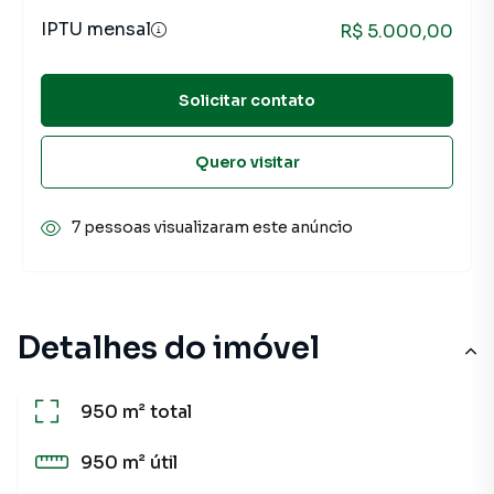
IPTU mensal
R$ 5.000,00
Solicitar contato
Quero visitar
7 pessoas visualizaram este anúncio
Detalhes do imóvel
950 m²
total
950 m²
útil