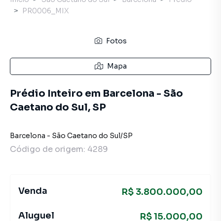
PR0006_MIX
Fotos
Mapa
Prédio Inteiro em Barcelona - São
Caetano do Sul, SP
Barcelona
-
São Caetano do Sul
/
SP
Código de origem:
4289
Venda
R$ 3.800.000,00
Aluguel
R$ 15.000,00