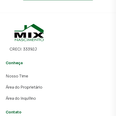
CRECI:
33392J
Conheça
Nosso Time
Área do Proprietário
Área do Inquilino
Contato