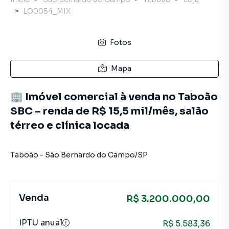
LO0054_MIX
Fotos
Mapa
🏢 Imóvel comercial à venda no Taboão
SBC – renda de R$ 15,5 mil/mês, salão
térreo e clínica locada
Taboão
-
São Bernardo do Campo
/
SP
Venda
R$ 3.200.000,00
IPTU anual
R$ 5.583,36