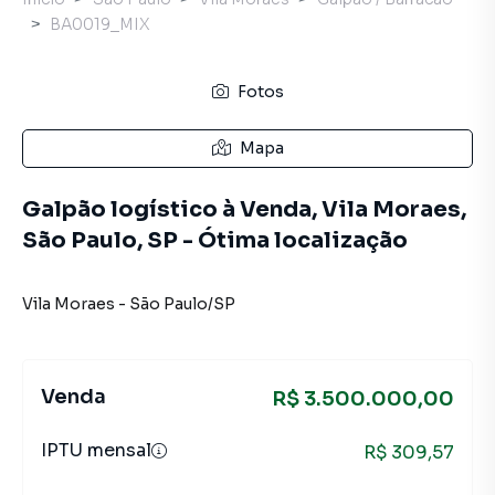
BA0019_MIX
Fotos
Mapa
Galpão logístico à Venda, Vila Moraes,
São Paulo, SP - Ótima localização
Vila Moraes
-
São Paulo
/
SP
Venda
R$ 3.500.000,00
IPTU mensal
R$ 309,57