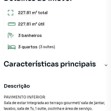
227.81 m²
total
227.81 m²
útil
3
banheiros
3
quartos
(3 suítes)
Características principais
Armário no Quarto
Armário Suíte
Descrição
Armário Banheiro
PAVIMENTO INFERIOR:
Sala de estar integrada ao terraço gourmet/ sala de jantar,
Lavanderia
lavabo, sala de Tv, 1 suite, cozinha e área de serviço.