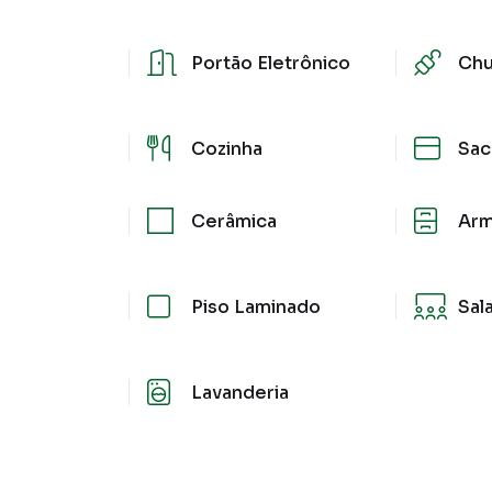
Portão Eletrônico
Chu
Cozinha
Sac
Cerâmica
Arm
Piso Laminado
Sal
Lavanderia