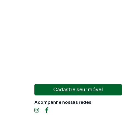
U
R$ 205,00
Cadastre seu imóvel
Acompanhe nossas redes