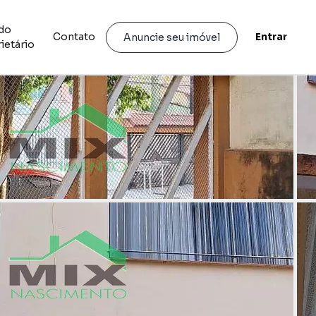
do
Contato
Entrar
Anuncie seu imóvel
ietário