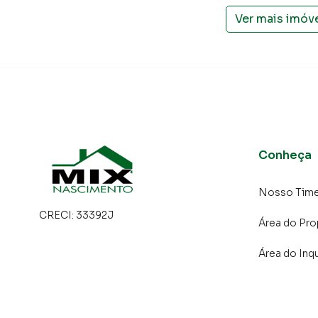
Ver mais imóv
Conheça
Nosso Tim
CRECI:
33392J
Área do Pro
Área do Inqu