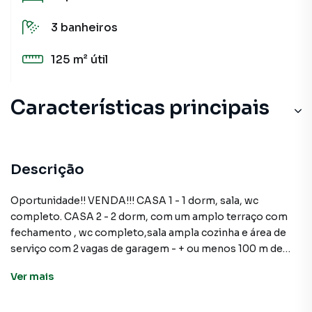
3
banheiros
125 m²
útil
Características principais
Descrição
Oportunidade!! VENDA!!! CASA 1 - 1 dorm, sala, wc
completo. CASA 2 - 2 dorm, com um amplo terraço com
fechamento , wc completo,sala ampla cozinha e área de
serviço com 2 vagas de garagem - + ou menos 100 m de
área de lazer.
Ver
mais