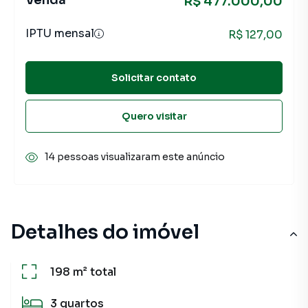
Venda
R$ 477.000,00
IPTU mensal
R$ 127,00
Solicitar contato
Quero visitar
14 pessoas visualizaram este anúncio
Detalhes do imóvel
198 m²
total
3
quartos