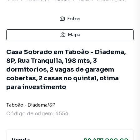
Fotos
Mapa
Casa Sobrado em Taboão - Diadema,
SP, Rua Tranquila, 198 mts, 3
dormitorios, 2 vagas de garagem
cobertas, 2 casas no quintal, otima
para investimento
Taboão
-
Diadema
/
SP
Código de origem:
4554