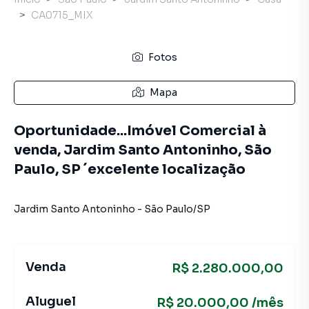
CA0715_MIX
Fotos
Mapa
Oportunidade...Imóvel Comercial à
venda, Jardim Santo Antoninho, São
Paulo, SP ´excelente localização
Jardim Santo Antoninho
-
São Paulo
/
SP
Venda
R$ 2.280.000,00
Aluguel
R$ 20.000,00 /mês