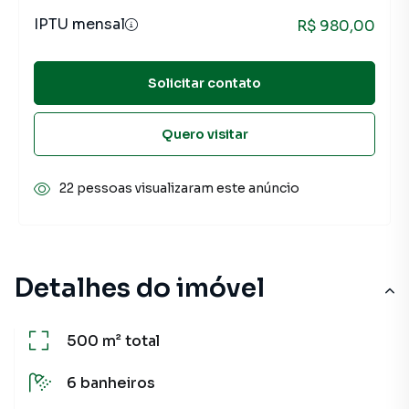
IPTU mensal
R$ 980,00
Solicitar contato
Quero visitar
22 pessoas visualizaram este anúncio
Detalhes do imóvel
500 m²
total
6
banheiros