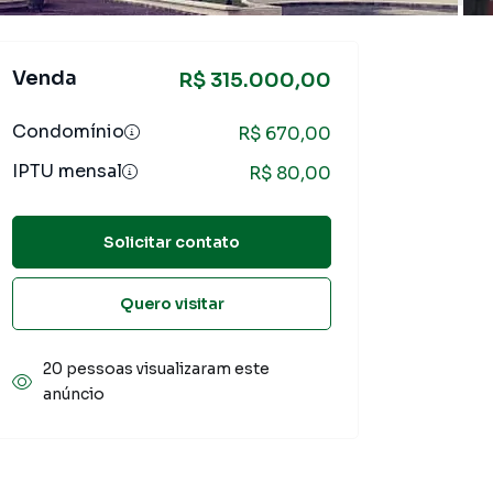
Venda
R$ 315.000,00
Condomínio
R$ 670,00
IPTU mensal
R$ 80,00
Solicitar contato
Quero visitar
20 pessoas visualizaram este
anúncio