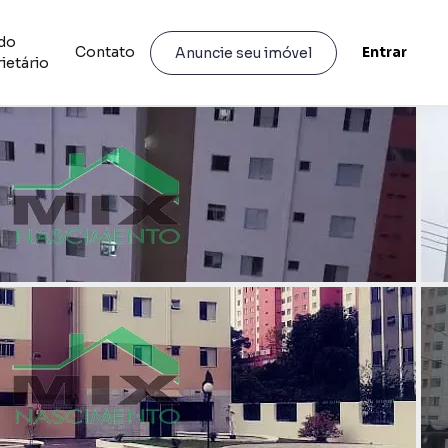
do
Contato
Entrar
Anuncie seu imóvel
ietário