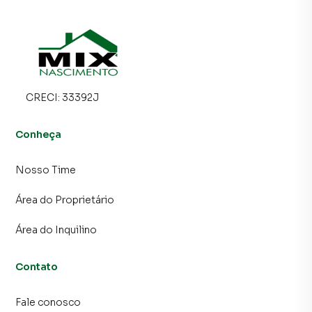
CRECI:
33392J
Conheça
Nosso Time
Área do Proprietário
Área do Inquilino
Contato
Fale conosco