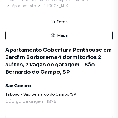
Apartamento
PH0003_MIX
Fotos
Mapa
Apartamento Cobertura Penthouse em
Jardim Borborema 4 dormitorios 2
suites, 2 vagas de garagem - São
Bernardo do Campo, SP
San Genaro
Taboão
-
São Bernardo do Campo
/
SP
Código de origem:
1876