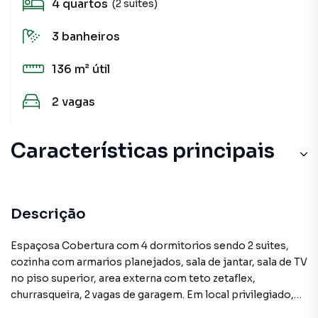
4
quartos
(2 suítes)
3
banheiros
136 m²
útil
2
vagas
Características principais
Descrição
Espaçosa Cobertura com 4 dormitorios sendo 2 suites,
cozinha com armarios planejados, sala de jantar, sala de TV
no piso superior, area externa com teto zetaflex,
churrasqueira, 2 vagas de garagem. Em local privilegiado,
com supermercado,bancos e acesso rapido a SP e