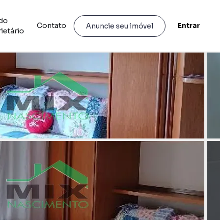
do
Contato
Entrar
Anuncie seu imóvel
ietário