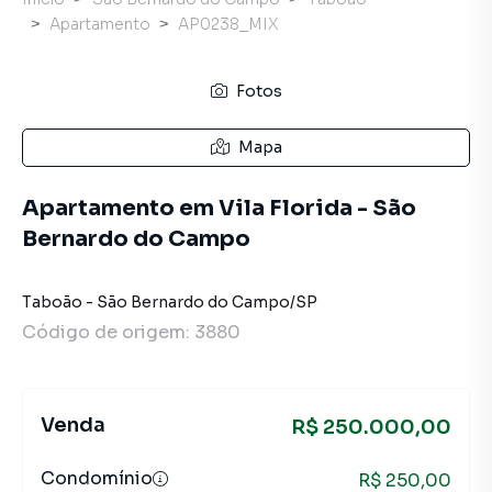
Apartamento
AP0238_MIX
Fotos
Mapa
Apartamento em Vila Florida - São
Bernardo do Campo
Taboão
-
São Bernardo do Campo
/
SP
Código de origem:
3880
Venda
R$ 250.000,00
Condomínio
R$ 250,00