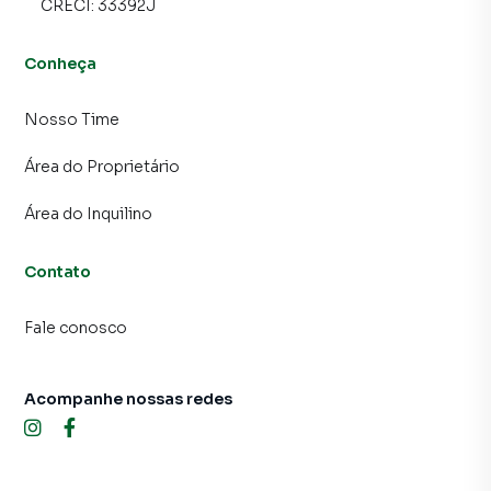
CRECI:
33392J
Conheça
Nosso Time
Área do Proprietário
Área do Inquilino
Contato
Fale conosco
Acompanhe nossas redes