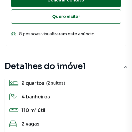
Quero visitar
8 pessoas visualizaram este anúncio
Detalhes do imóvel
2
quartos
(2 suítes)
4
banheiros
110 m²
útil
2
vagas