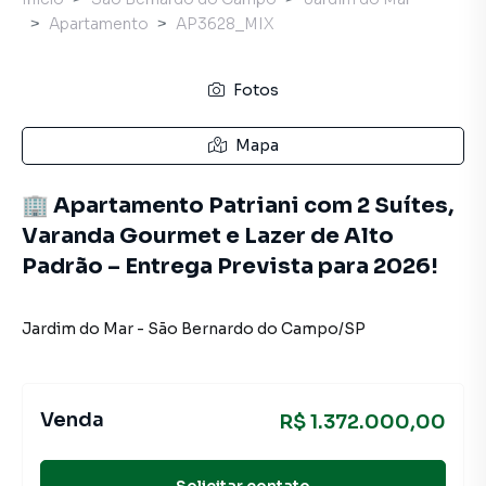
Apartamento
AP3628_MIX
Fotos
Mapa
🏢 Apartamento Patriani com 2 Suítes,
Varanda Gourmet e Lazer de Alto
Padrão – Entrega Prevista para 2026!
Jardim do Mar
-
São Bernardo do Campo
/
SP
Venda
R$ 1.372.000,00
Solicitar contato