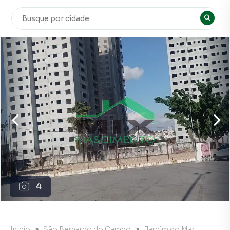
4
Início
São Bernardo do Campo
Jardim do Mar