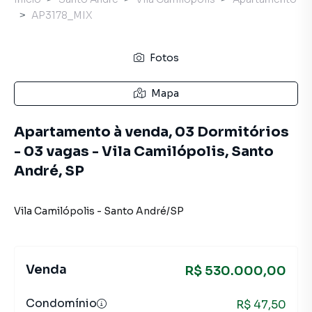
AP3178_MIX
Fotos
Mapa
Apartamento à venda, 03 Dormitórios
- 03 vagas - Vila Camilópolis, Santo
André, SP
Vila Camilópolis
-
Santo André
/
SP
Venda
R$ 530.000,00
Condomínio
R$ 47,50