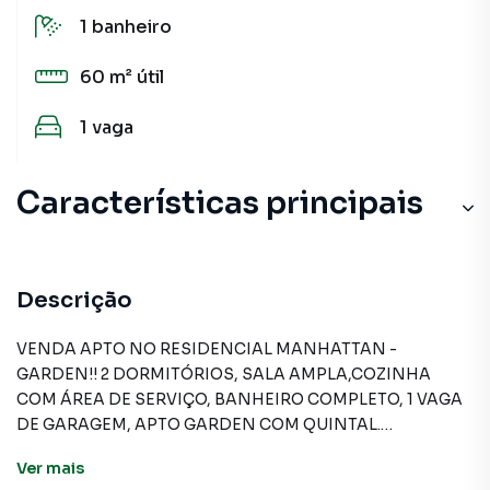
1
banheiro
60 m²
útil
1
vaga
Características principais
Descrição
VENDA APTO NO RESIDENCIAL MANHATTAN -
GARDEN!! 2 DORMITÓRIOS, SALA AMPLA,COZINHA
COM ÁREA DE SERVIÇO, BANHEIRO COMPLETO, 1 VAGA
DE GARAGEM, APTO GARDEN COM QUINTAL.
Ver
mais