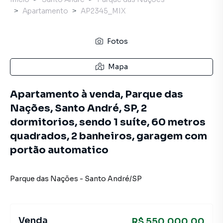
Apartamento
AP2345_MIX
Fotos
Mapa
Apartamento à venda, Parque das
Nações, Santo André, SP, 2
dormitorios, sendo 1 suíte, 60 metros
quadrados, 2 banheiros, garagem com
portão automatico
Parque das Nações
-
Santo André
/
SP
Venda
R$ 550.000,00