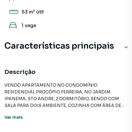
53 m²
útil
1
vaga
Características principais
Descrição
VENDO APARTAMENTO NO CONDOMÍNIO
RESIDENDIAL PROCÓPIO FERREIRA, NO JARDIM
IPANEMA, STO ANDRE, 2 DORMITÓRIO, SENDO COM
SALA PARA DOIS AMBIENTE, COZINHA COM ÁREA DE
SERVIÇO, 2 VAGAS DE GARAGEM
Ver
mais