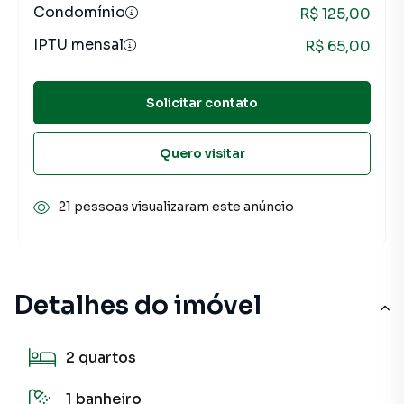
Condomínio
R$ 125,00
IPTU mensal
R$ 65,00
Solicitar contato
Quero visitar
21 pessoas visualizaram este anúncio
Detalhes do imóvel
2
quartos
1
banheiro