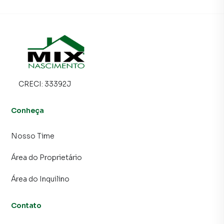
CRECI:
33392J
Conheça
Nosso Time
Área do Proprietário
Área do Inquilino
Contato